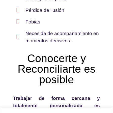
Pérdida de ilusión
Fobias
Necesida de acompañamiento en
momentos decisivos.
Conocerte y
Reconciliarte es
posible
Trabajar de forma cercana y
totalmente personalizada es
importante para mí, y si estás aquí,