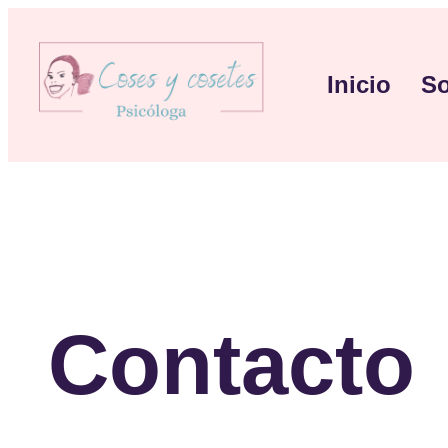
Inicio
So
Contacto