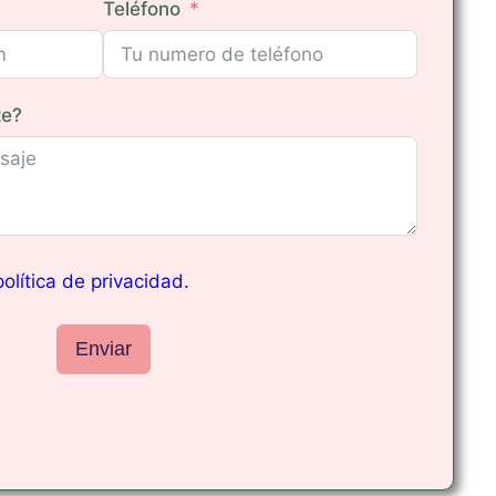
Teléfono
te?
política de privacidad.
Enviar