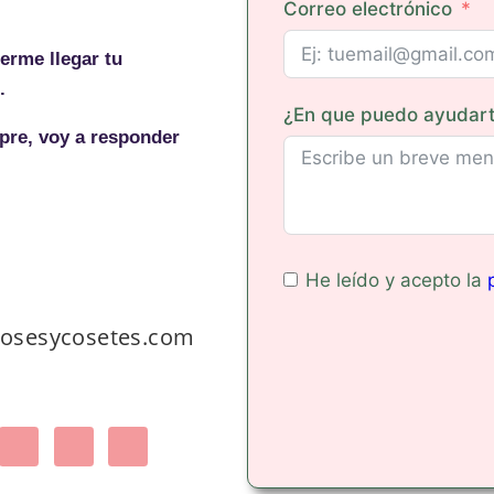
Correo electrónico
erme llegar tu
c.
¿En que puedo ayudar
pre, voy a responder
He leído y acepto la
osesycosetes.com