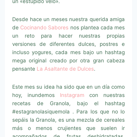
un «estúpido velo».
Desde hace un meses nuestra querida amiga
de
Cocinando Sabores
nos plantea cada mes
un reto para hacer nuestras propias
versiones de diferentes dulces, postres e
incluso yogures, cada mes bajo un hashtag
mega original creado por otra gran cabeza
pensante
La Asaltante de Dulces
.
Este mes su idea ha sido que en un día como
hoy, inundemos
Instagram
con nuestras
recetas de Granola, bajo el hashtag
#estagranolasiquemola . Para los que no lo
sepáis la Granola, es una mezcla de cereales
más o menos crujientes que suelen ir
acompañados de frutas deshidratadas,