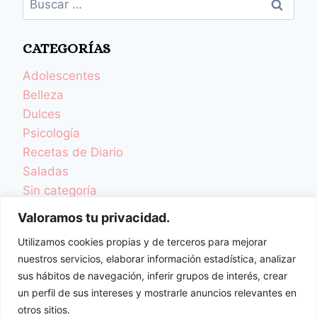
CATEGORÍAS
Adolescentes
Belleza
Dulces
Psicología
Recetas de Diario
Saladas
Sin categoría
TCA y Desordenes Alimentarios
Valoramos tu privacidad.
Una Vida Más Sana
Utilizamos cookies propias y de terceros para mejorar
Videoblog
nuestros servicios, elaborar información estadística, analizar
Videorecetas
sus hábitos de navegación, inferir grupos de interés, crear
Videos Colaboraciones
un perfil de sus intereses y mostrarle anuncios relevantes en
otros sitios.