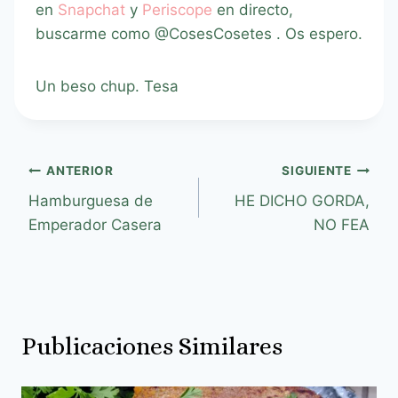
en
Snapchat
y
Periscope
en directo,
buscarme como @CosesCosetes . Os espero.
Un beso chup. Tesa
ANTERIOR
SIGUIENTE
Hamburguesa de
HE DICHO GORDA,
Emperador Casera
NO FEA
Publicaciones Similares