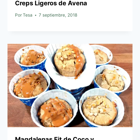
Creps Ligeros de Avena
Por
Tesa
7 septiembre, 2018
Magdalenas Fit de Coco y