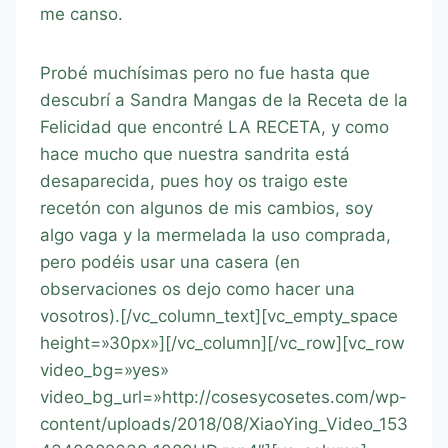
me canso.
Probé muchísimas pero no fue hasta que
descubrí a Sandra Mangas de la Receta de la
Felicidad que encontré LA RECETA, y como
hace mucho que nuestra sandrita está
desaparecida, pues hoy os traigo este
recetón con algunos de mis cambios, soy
algo vaga y la mermelada la uso comprada,
pero podéis usar una casera (en
observaciones os dejo como hacer una
vosotros).[/vc_column_text][vc_empty_space
height=»30px»][/vc_column][/vc_row][vc_row
video_bg=»yes»
video_bg_url=»http://cosesycosetes.com/wp-
content/uploads/2018/08/XiaoYing_Video_153