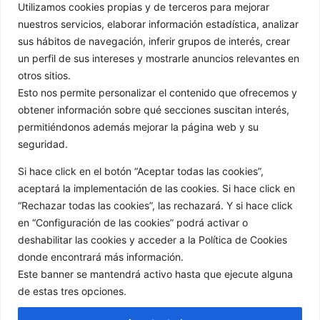
Utilizamos cookies propias y de terceros para mejorar
Videoblog
nuestros servicios, elaborar información estadística, analizar
Videorecetas
sus hábitos de navegación, inferir grupos de interés, crear
Videos Colaboraciones
un perfil de sus intereses y mostrarle anuncios relevantes en
otros sitios.
ENTRADAS
Esto nos permite personalizar el contenido que ofrecemos y
obtener información sobre qué secciones suscitan interés,
permitiéndonos además mejorar la página web y su
seguridad.
Si hace click en el botón “Aceptar todas las cookies”,
aceptará la implementación de las cookies. Si hace click en
“Rechazar todas las cookies”, las rechazará. Y si hace click
en “Configuración de las cookies” podrá activar o
Redes sociales:
deshabilitar las cookies y acceder a la Política de Cookies
donde encontrará más información.
Este banner se mantendrá activo hasta que ejecute alguna
de estas tres opciones.