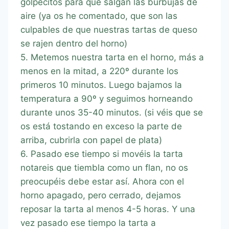
golpecitos para que salgan las burbujas de
aire (ya os he comentado, que son las
culpables de que nuestras tartas de queso
se rajen dentro del horno)
5. Metemos nuestra tarta en el horno, más a
menos en la mitad, a 220º durante los
primeros 10 minutos. Luego bajamos la
temperatura a 90º y seguimos horneando
durante unos 35-40 minutos. (si véis que se
os está tostando en exceso la parte de
arriba, cubrirla con papel de plata)
6. Pasado ese tiempo si movéis la tarta
notareis que tiembla como un flan, no os
preocupéis debe estar así. Ahora con el
horno apagado, pero cerrado, dejamos
reposar la tarta al menos 4-5 horas. Y una
vez pasado ese tiempo la tarta a