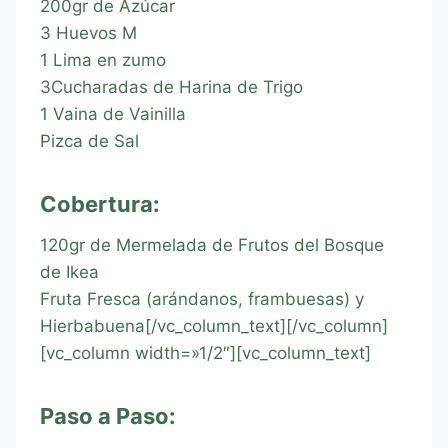
200gr de Azúcar
3 Huevos M
1 Lima en zumo
3Cucharadas de Harina de Trigo
1 Vaina de Vainilla
Pizca de Sal
Cobertura:
120gr de Mermelada de Frutos del Bosque
de Ikea
Fruta Fresca (arándanos, frambuesas) y
Hierbabuena[/vc_column_text][/vc_column]
[vc_column width=»1/2″][vc_column_text]
Paso a Paso: