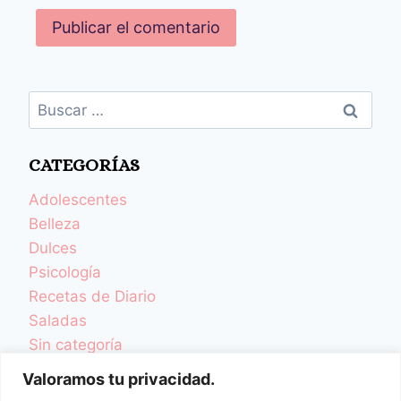
CATEGORÍAS
Adolescentes
Belleza
Dulces
Psicología
Recetas de Diario
Saladas
Sin categoría
TCA y Desordenes Alimentarios
Valoramos tu privacidad.
Una Vida Más Sana