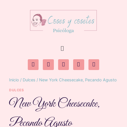
Inicio
/
Dulces
/
New York Cheesecake, Pecando Agusto
DULCES
New York Cheesecake,
Pecando Agusto