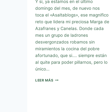
Y si, ya estamos en el último
domingo del mes, de nuevo nos
toca el «Asaltablogs», ese magnifico
reto que lidera mi preciosa Marga de
Azafranes y Canelas. Donde cada
mes un grupo de ladrones
desvergonzados robamos sin
miramientos la cocina del pobre
afortunado, que si…. siempre están
al quite para poder pillarnos, pero lo
único…
LEER MÁS