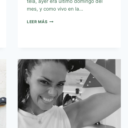
tela, ayer era último domingo del
mes, y como vivo en la…
LEER MÁS