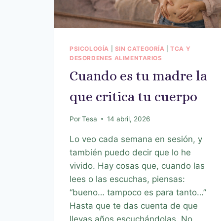
PSICOLOGÍA
|
SIN CATEGORÍA
|
TCA Y
DESORDENES ALIMENTARIOS
Cuando es tu madre la
que critica tu cuerpo
Por
Tesa
14 abril, 2026
Lo veo cada semana en sesión, y
también puedo decir que lo he
vivido. Hay cosas que, cuando las
lees o las escuchas, piensas:
“bueno… tampoco es para tanto…”
Hasta que te das cuenta de que
llevas años escuchándolas. No