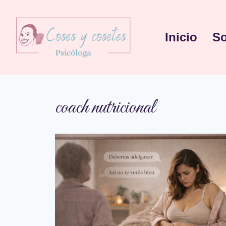
Inicio
So
coach nutricional