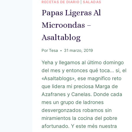
RECETAS DE DIARIO
|
SALADAS
Papas Ligeras Al
Microondas –
Asaltablog
Por
Tesa
31 marzo, 2019
Yeha y llegamos al último domingo
del mes y entonces qué toca… si, el
«Asaltablogs», ese magnifico reto
que lidera mi preciosa Marga de
Azafranes y Canelas. Donde cada
mes un grupo de ladrones
desvergonzados robamos sin
miramientos la cocina del pobre
afortunado. Y este més nuestra