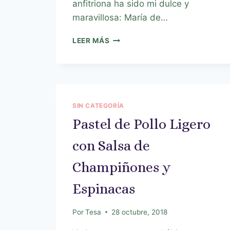
anfitriona ha sido mi dulce y
maravillosa: María de…
LEER MÁS
SIN CATEGORÍA
Pastel de Pollo Ligero
con Salsa de
Champiñones y
Espinacas
Por
Tesa
28 octubre, 2018