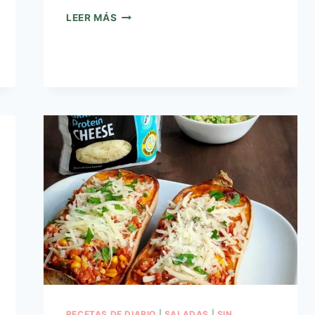
LEER MÁS
RECETAS DE DIARIO
|
SALADAS
|
SIN