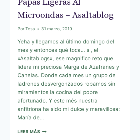
Papas Ligeras Al
Microondas – Asaltablog
Por
Tesa
31 marzo, 2019
Yeha y llegamos al último domingo del
mes y entonces qué toca… si, el
«Asaltablogs», ese magnifico reto que
lidera mi preciosa Marga de Azafranes y
Canelas. Donde cada mes un grupo de
ladrones desvergonzados robamos sin
miramientos la cocina del pobre
afortunado. Y este més nuestra
anfitriona ha sido mi dulce y maravillosa:
María de…
LEER MÁS