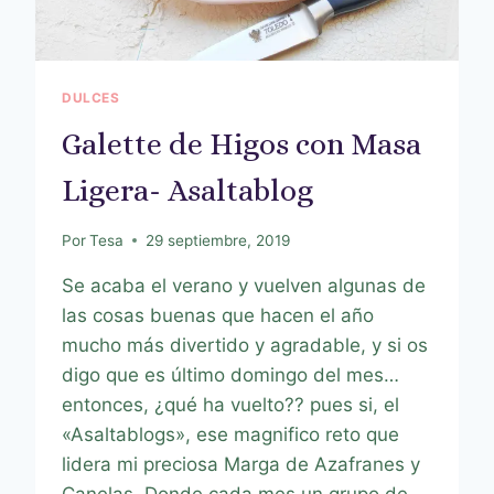
DULCES
Galette de Higos con Masa
Ligera- Asaltablog
Por
Tesa
29 septiembre, 2019
Se acaba el verano y vuelven algunas de
las cosas buenas que hacen el año
mucho más divertido y agradable, y si os
digo que es último domingo del mes…
entonces, ¿qué ha vuelto?? pues si, el
«Asaltablogs», ese magnifico reto que
lidera mi preciosa Marga de Azafranes y
Canelas. Donde cada mes un grupo de…