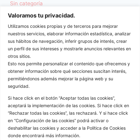
Sin categoría
TCA y Desordenes Alimentarios
Valoramos tu privacidad.
Una Vida Más Sana
Utilizamos cookies propias y de terceros para mejorar
Videoblog
nuestros servicios, elaborar información estadística, analizar
Videorecetas
sus hábitos de navegación, inferir grupos de interés, crear
Videos Colaboraciones
un perfil de sus intereses y mostrarle anuncios relevantes en
otros sitios.
ENTRADAS
Esto nos permite personalizar el contenido que ofrecemos y
obtener información sobre qué secciones suscitan interés,
permitiéndonos además mejorar la página web y su
seguridad.
Si hace click en el botón “Aceptar todas las cookies”,
aceptará la implementación de las cookies. Si hace click en
“Rechazar todas las cookies”, las rechazará. Y si hace click
en “Configuración de las cookies” podrá activar o
Redes sociales:
deshabilitar las cookies y acceder a la Política de Cookies
donde encontrará más información.