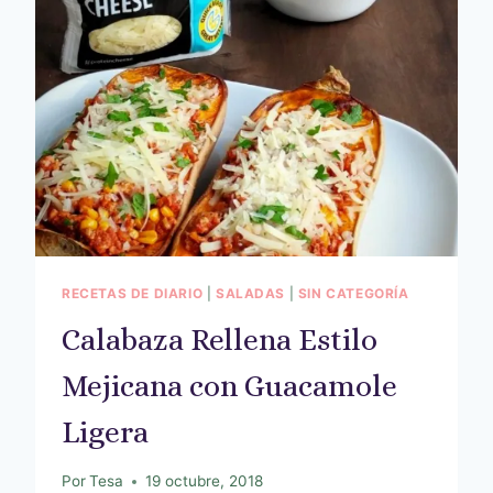
RECETAS DE DIARIO
|
SALADAS
|
SIN CATEGORÍA
Calabaza Rellena Estilo
Mejicana con Guacamole
Ligera
Por
Tesa
19 octubre, 2018