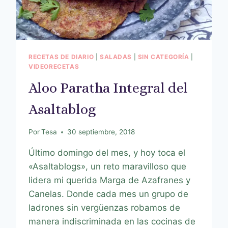
RECETAS DE DIARIO
|
SALADAS
|
SIN CATEGORÍA
|
VIDEORECETAS
Aloo Paratha Integral del
Asaltablog
Por
Tesa
30 septiembre, 2018
Último domingo del mes, y hoy toca el
«Asaltablogs», un reto maravilloso que
lidera mi querida Marga de Azafranes y
Canelas. Donde cada mes un grupo de
ladrones sin vergüenzas robamos de
manera indiscriminada en las cocinas de