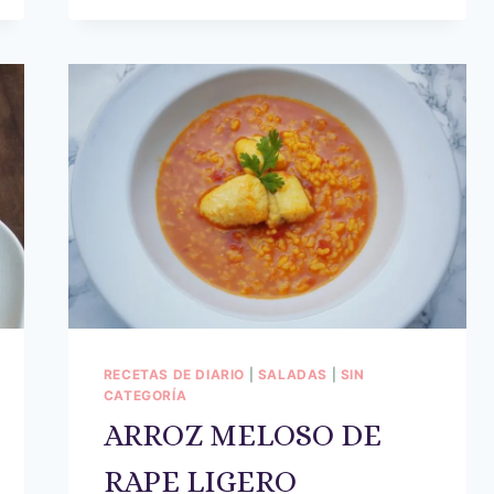
RECETAS DE DIARIO
|
SALADAS
|
SIN
CATEGORÍA
ARROZ MELOSO DE
RAPE LIGERO