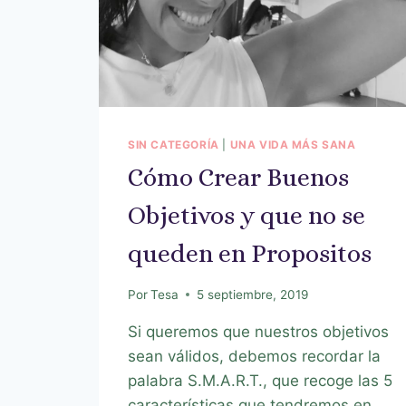
SIN CATEGORÍA
|
UNA VIDA MÁS SANA
Cómo Crear Buenos
Objetivos y que no se
queden en Propositos
Por
Tesa
5 septiembre, 2019
Si queremos que nuestros objetivos
sean válidos, debemos recordar la
palabra S.M.A.R.T., que recoge las 5
características que tendremos en