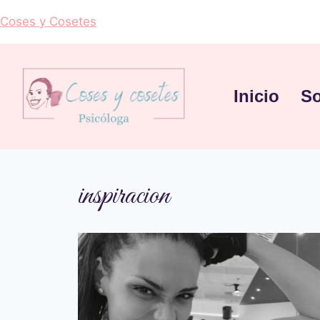
Coses y Cosetes
Inicio
So
inspiracion