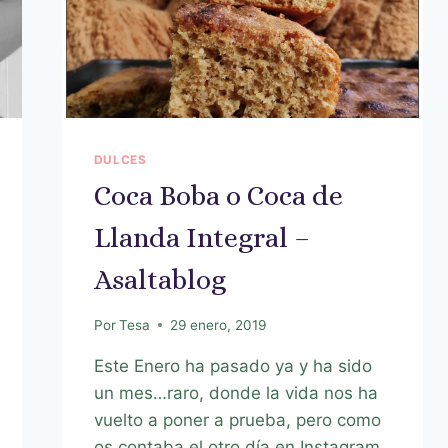
DULCES
Coca Boba o Coca de
Llanda Integral –
Asaltablog
Por
Tesa
29 enero, 2019
Este Enero ha pasado ya y ha sido
un mes…raro, donde la vida nos ha
vuelto a poner a prueba, pero como
os contaba el otro día en Instagram,