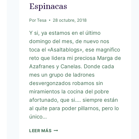
Espinacas
Por
Tesa
28 octubre, 2018
Y si, ya estamos en el último
domingo del mes, de nuevo nos
toca el «Asaltablogs», ese magnifico
reto que lidera mi preciosa Marga de
Azafranes y Canelas. Donde cada
mes un grupo de ladrones
desvergonzados robamos sin
miramientos la cocina del pobre
afortunado, que si…. siempre están
al quite para poder pillarnos, pero lo
único…
LEER MÁS