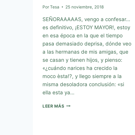
Por
Tesa
25 noviembre, 2018
SEÑORAAAAAS, vengo a confesar…
es definitivo, ¡ESTOY MAYOR!, estoy
en esa época en la que el tiempo
pasa demasiado deprisa, dónde veo
a las hermanas de mis amigas, que
se casan y tienen hijos, y pienso:
«¿cuándo narices ha crecido la
moco èsta!?, y llego siempre a la
misma desoladora conclusión: «si
ella esta ya…
LEER MÁS