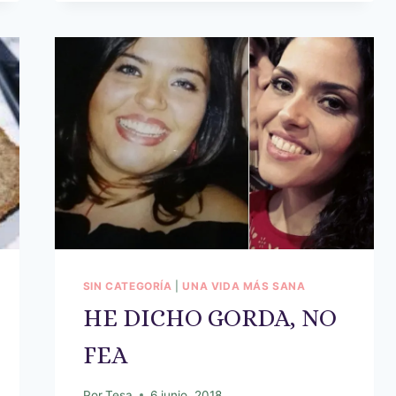
SIN CATEGORÍA
|
UNA VIDA MÁS SANA
HE DICHO GORDA, NO
FEA
Por
Tesa
6 junio, 2018