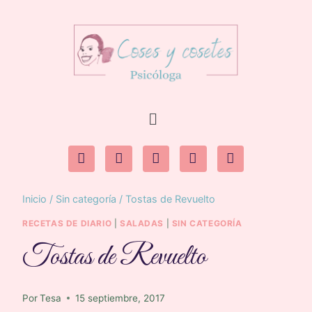
Inicio
/
Sin categoría
/
Tostas de Revuelto
RECETAS DE DIARIO
|
SALADAS
|
SIN CATEGORÍA
Tostas de Revuelto
Por
Tesa
15 septiembre, 2017