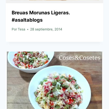
Breuas Morunas Ligeras.
#asaltablogs
Por
Tesa
28 septiembre, 2014