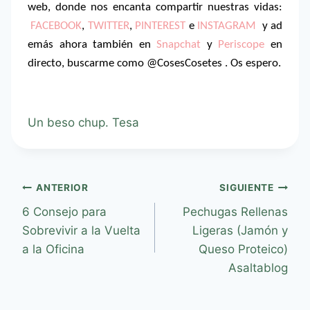
web, donde nos encanta compartir nuestras vidas:
FACEBOOK
,
TWITTER
,
PINTEREST
e
INSTAGRAM
y ad
emás ahora también en
Snapchat
y
Periscope
en
directo, buscarme como @CosesCosetes . Os espero.
Un beso chup. Tesa
ANTERIOR
SIGUIENTE
6 Consejo para
Pechugas Rellenas
Sobrevivir a la Vuelta
Ligeras (Jamón y
a la Oficina
Queso Proteico)
Asaltablog