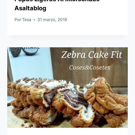
Asaltablog
Por
Tesa
31 marzo, 2019