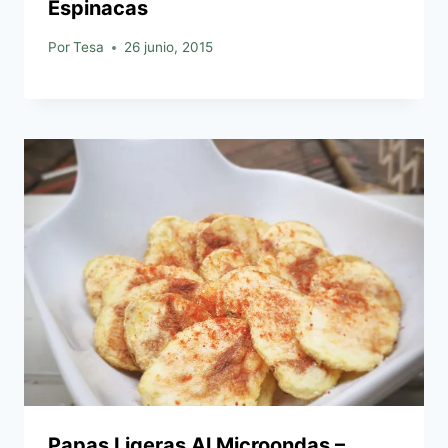
Espinacas
Por
Tesa
26 junio, 2015
Papas Ligeras Al Microondas –