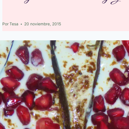
Por
Tesa
20 noviembre, 2015