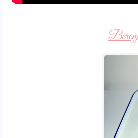
Berenj