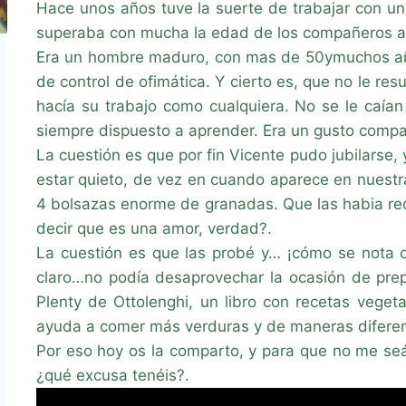
Hace unos años tuve la suerte de trabajar con un
superaba con mucha la edad de los compañeros a
Era un hombre maduro, con mas de 50ymuchos años
de control de ofimática. Y cierto es, que no le re
hacía su trabajo como cualquiera. No se le caían
siempre dispuesto a aprender. Era un gusto compar
La cuestión es que por fin Vicente pudo jubilarse
estar quieto, de vez en cuando aparece en nuestra
4 bolsazas enorme de granadas. Que las habia rec
decir que es una amor, verdad?.
La cuestión es que las probé y… ¡cómo se nota cu
claro…no podía desaprovechar la ocasión de prepa
Plenty de Ottolenghi, un libro con recetas vege
ayuda a comer más verduras y de maneras diferen
Por eso hoy os la comparto, y para que no me se
¿qué excusa tenéis?.