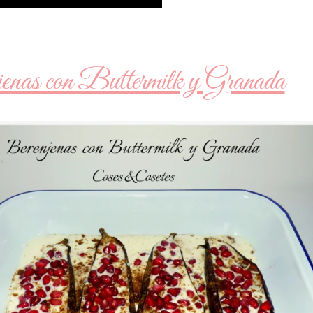
enas con Buttermilk y Granada