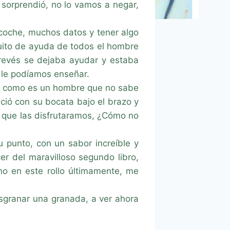
 sorprendió, no lo vamos a negar,
coche, muchos datos y tener algo
oquito de ayuda de todos el hombre
 revés se dejaba ayudar y estaba
e le podíamos enseñar.
oy, como es un hombre que no sabe
ció con su bocata bajo el brazo y
a que las disfrutaramos, ¿Cómo no
 punto, con un sabor increíble y
r del maravilloso segundo libro,
ho en este rollo últimamente, me
sgranar una granada, a ver ahora