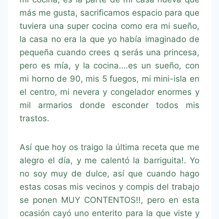
más me gusta, sacrificamos espacio para que
tuviera una super cocina como era mi sueño,
la casa no era la que yo había imaginado de
pequeña cuando crees q serás una princesa,
pero es mía, y la cocina….es un sueño, con
mi horno de 90, mis 5 fuegos, mi mini-isla en
el centro, mi nevera y congelador enormes y
mil armarios donde esconder todos mis
trastos.
Así que hoy os traigo la última receta que me
alegro el día, y me calentó la barriguita!. Yo
no soy muy de dulce, así que cuando hago
estas cosas mis vecinos y compis del trabajo
se ponen MUY CONTENTOS!!, pero en esta
ocasión cayó uno enterito para la que viste y