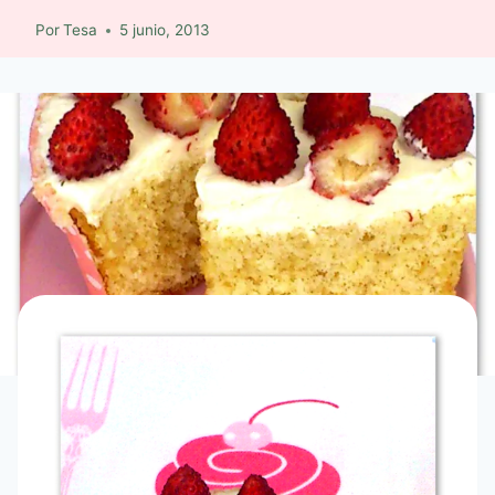
Por
Tesa
5 junio, 2013