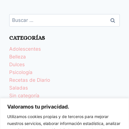
CATEGORÍAS
Adolescentes
Belleza
Dulces
Psicología
Recetas de Diario
Saladas
Sin categoría
TCA y Desordenes Alimentarios
Valoramos tu privacidad.
Una Vida Más Sana
Utilizamos cookies propias y de terceros para mejorar
Videoblog
nuestros servicios, elaborar información estadística, analizar
Videorecetas