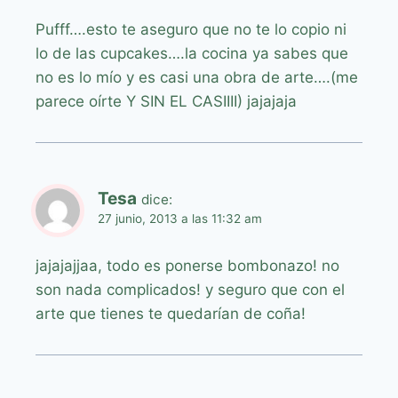
Pufff….esto te aseguro que no te lo copio ni
lo de las cupcakes….la cocina ya sabes que
no es lo mío y es casi una obra de arte….(me
parece oírte Y SIN EL CASIIII) jajajaja
Tesa
dice:
27 junio, 2013 a las 11:32 am
jajajajjaa, todo es ponerse bombonazo! no
son nada complicados! y seguro que con el
arte que tienes te quedarían de coña!