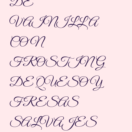
DE
VAINILLA
CON
FROSTING
DE QUESO Y
FRESAS
SALVAJES