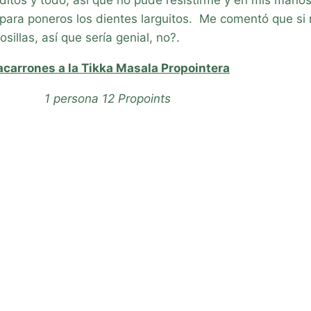
to para poneros los dientes larguitos. Me comentó que s
illas, así que sería genial, no?.
carrones a la Tikka Masala Propointera
1 persona 12 Propoints