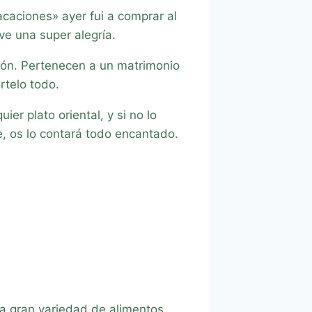
caciones» ayer fui a comprar al
ve una super alegría.
ión. Pertenecen a un matrimonio
rtelo todo.
er plato oriental, y si no lo
e, os lo contará todo encantado.
a gran variedad de alimentos