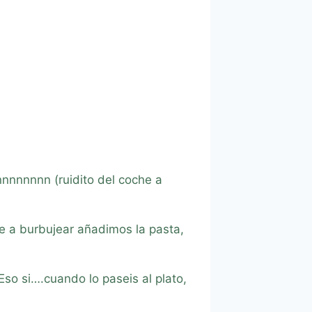
nnnnnnn (ruidito del coche a
e a burbujear añadimos la pasta,
Eso si….cuando lo paseis al plato,