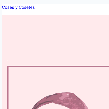
Saltar
Coses y Cosetes
al
contenido