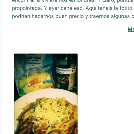
propointada. Y ayer cené eso. Aquí teneis la foti
podrían hacernos buen precio y traernos algunas cos
Ma