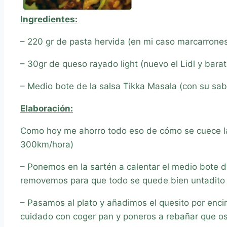
Ingredientes:
– 220 gr de pasta hervida (en mi caso marcarrones
– 30gr de queso rayado light (nuevo el Lidl y barat
– Medio bote de la salsa Tikka Masala (con su sa
Elaboración:
Como hoy me ahorro todo eso de cómo se cuece la
300km/hora)
– Ponemos en la sartén a calentar el medio bote d
removemos para que todo se quede bien untadito
– Pasamos al plato y añadimos el quesito por encim
cuidado con coger pan y poneros a rebañar que o