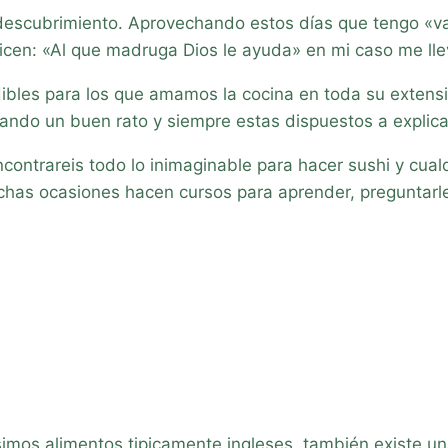
descubrimiento. Aprovechando estos días que tengo «va
icen: «Al que madruga Dios le ayuda» en mi caso me lle
ibles para los que amamos la cocina en toda su extens
ndo un buen rato y siempre estas dispuestos a explica
contrareis todo lo inimaginable para hacer sushi y cualqui
uchas ocasiones hacen cursos para aprender, preguntarl
os alimentos tipicamente ingleses, también existe un