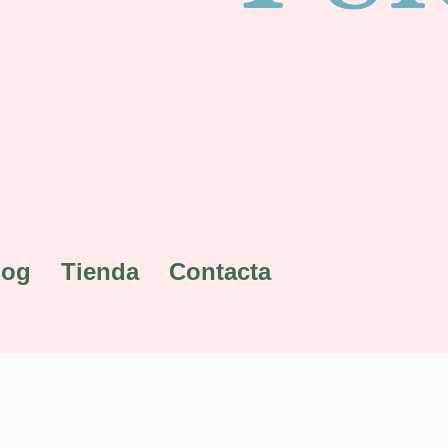
log
Tienda
Contacta