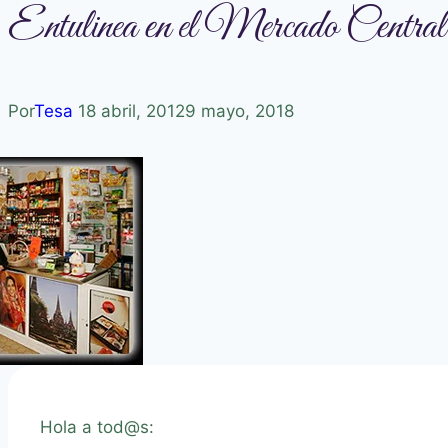
Entulinea en el Mercado Central
Por
Tesa
18 abril, 2012
9 mayo, 2018
Hola a tod@s: