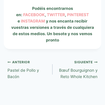
Podéis encontrarnos
en:
FACEBOOK
,
TWITTER
,
PINTEREST
e
INSTAGRAM
y nos encanta recibir
vuestras versiones a través de cualquiera
de estos medios. Un besote y nos vemos
pronto
ANTERIOR
SIGUIENTE
Pastel de Pollo y
Bœuf Bourguignon y
Bacón
Reto Whole Kitchen