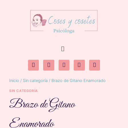
Inicio
/
Sin categoría
/
Brazo de Gitano Enamorado
SIN CATEGORÍA
Brazo de Gitano
Enamorado