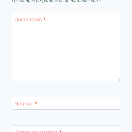
Los campos obligatorios están marcados con
*
Comentario
*
Nombre
*