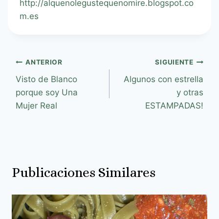
http://alquenolegustequenomire.blogspot.co
m.es
ANTERIOR
SIGUIENTE
Visto de Blanco
Algunos con estrella
porque soy Una
y otras
Mujer Real
ESTAMPADAS!
Publicaciones Similares