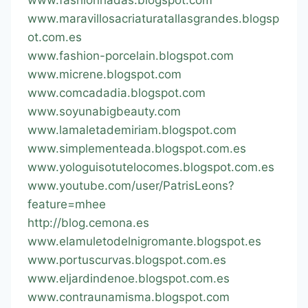
www.maravillosacriaturatallasgrandes.blogsp
ot.com.es
www.fashion-porcelain.blogspot.com
www.micrene.blogspot.com
www.comcadadia.blogspot.com
www.soyunabigbeauty.com
www.lamaletademiriam.blogspot.com
www.simplementeada.blogspot.com.es
www.yologuisotutelocomes.blogspot.com.es
www.youtube.com/user/PatrisLeons?
feature=mhee
http://blog.cemona.es
www.elamuletodelnigromante.blogspot.es
www.portuscurvas.blogspot.com.es
www.eljardindenoe.blogspot.com.es
www.contraunamisma.blogspot.com