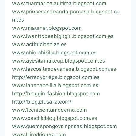
www.tuarmarioalaultima.blogspot.com
www.princesasdeandarporcasa.blogspot.co
m.es
www.miaumer.blogspot.com
www.iwanttobeabigitgirl.blogspot.com.es
www.actitudbenize.es
www.chic-chikilla.blogspot.com.es
www.ayesitamakeup.blogspot.com.es
www.lascositasdevanesa.blogspot.com.es
http://erreoygriega.blogspot.com.es
www.lanenapolilla.blogspot.com.es
http://bloggin-fashion.blogspot.com
http://blog.plusalia.com/
www.1cenicientamoderna.com
www.conchicblog.blogspot.com.es
www.quemepongoysinprisas.blogspot.com
www.lilirodriguez.com