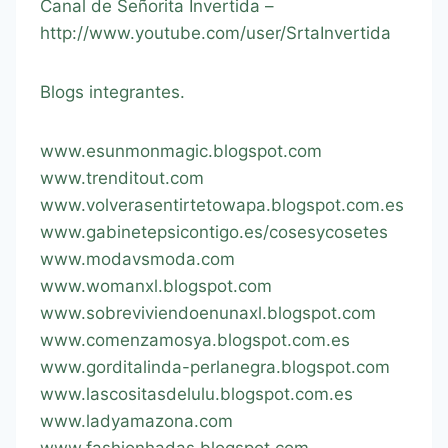
Canal de Señorita Invertida –
http://www.youtube.com/user/SrtaInvertida
Blogs integrantes.
www.esunmonmagic.blogspot.com
www.trenditout.com
www.volverasentirtetowapa.blogspot.com.es
www.gabinetepsicontigo.es/cosesycosetes
www.modavsmoda.com
www.womanxl.blogspot.com
www.sobreviviendoenunaxl.blogspot.com
www.comenzamosya.blogspot.com.es
www.gorditalinda-perlanegra.blogspot.com
www.lascositasdelulu.blogspot.com.es
www.ladyamazona.com
www.fashionhadas.blogspot.com