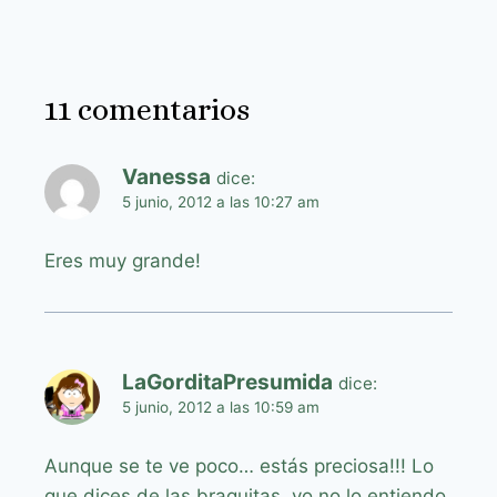
11 comentarios
Vanessa
dice:
5 junio, 2012 a las 10:27 am
Eres muy grande!
LaGorditaPresumida
dice:
5 junio, 2012 a las 10:59 am
Aunque se te ve poco… estás preciosa!!! Lo
que dices de las braguitas, yo no lo entiendo.