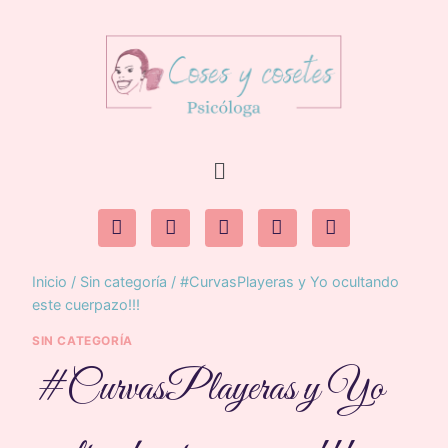
Inicio
/
Sin categoría
/
#CurvasPlayeras y Yo ocultando
este cuerpazo!!!
SIN CATEGORÍA
#CurvasPlayeras y Yo