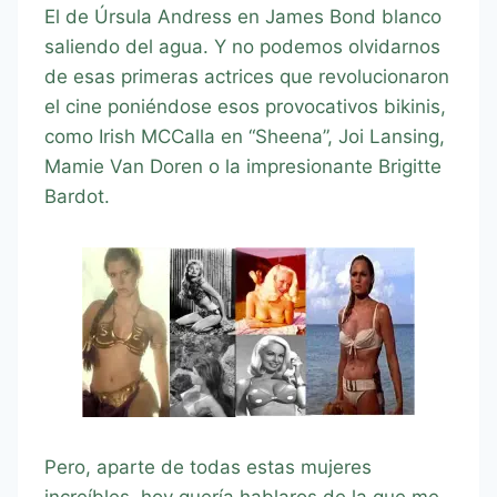
El de Úrsula Andress en James Bond blanco
saliendo del agua. Y no podemos olvidarnos
de esas primeras actrices que revolucionaron
el cine poniéndose esos provocativos bikinis,
como Irish MCCalla en “Sheena”, Joi Lansing,
Mamie Van Doren o la impresionante Brigitte
Bardot.
Pero, aparte de todas estas mujeres
increíbles, hoy quería hablaros de la que me