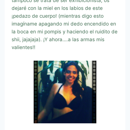
tampoco se trata de ser exhibicionista, os
dejaré con la miel en los labios de este
¡pedazo de cuerpo! (mientras digo esto
imagíname apagando mi dedo encendido en
la boca en mi pompis y haciendo el ruidito de
shii, jajajaja). ¡Y ahora….a las armas mis
valientes!!