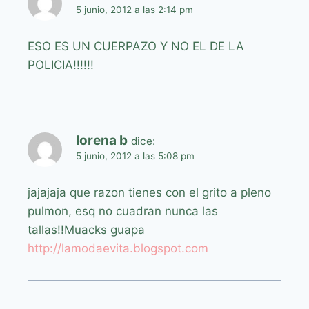
5 junio, 2012 a las 2:14 pm
ESO ES UN CUERPAZO Y NO EL DE LA
POLICIA!!!!!!
lorena b
dice:
5 junio, 2012 a las 5:08 pm
jajajaja que razon tienes con el grito a pleno
pulmon, esq no cuadran nunca las
tallas!!Muacks guapa
http://lamodaevita.blogspot.com