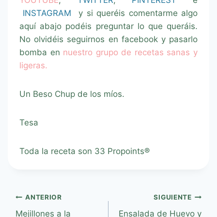
YOUTUBE
,
TWITTER
,
PINTEREST
e
INSTAGRAM
y si queréis comentarme algo
aquí abajo podéis preguntar lo que queráis.
No olvidéis seguirnos en facebook y pasarlo
bomba en
nuestro grupo de recetas sanas y
ligeras.
Un Beso Chup de los míos.
Tesa
Toda la receta son 33 Propoints®
ANTERIOR
SIGUIENTE
Mejillones a la
Ensalada de Huevo y