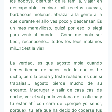
los hobbys, disfrutar de la familia, viajar en
descapotable, cocinar mil recetas nuevas,
barbacoas molonas, abrazar a la gente a la
que durante el año ves poco y descansar. Es
un mes maravilloso, quizá por eso lo elegí
para venir al mundo… ¡Cómo me mola ser
Leo!, reconocerlo… todos los leos molamos
mil…»c’est la vie»
La verdad, es que agosto mola cuando
tienes tiempo de hacer todo lo que os he
dicho, pero la cruda y triste realidad es que si
trabajas… agosto pierde mucho de su
encanto. Madrugar y salir de casa casi de
noche, ver el sol por la ventana de la oficina y
tu estar ahí con cara de «porqué yo señor,
porqué», tu jefe que ha decidido cogerse tus