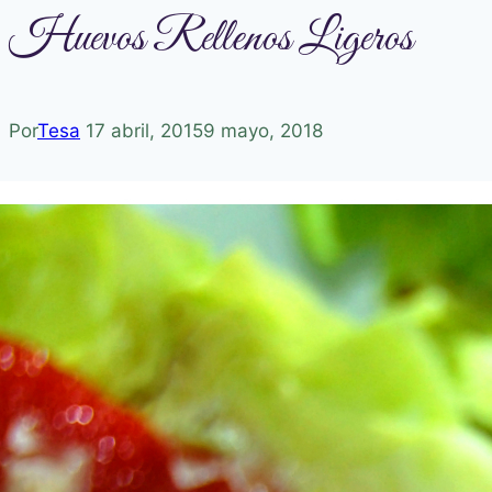
Huevos Rellenos Ligeros
Por
Tesa
17 abril, 2015
9 mayo, 2018