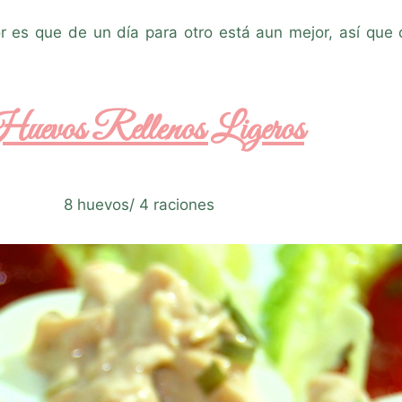
jor es que de un día para otro está aun mejor, así que
uevos Rellenos Ligeros
8 huevos/ 4 raciones