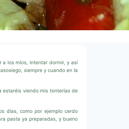
 a los míos, intentar dormir, y así
sasosiego, siempre y cuando en la
 estaréis viendo mis tonterías de
os días, como por ejemplo cerdo
ara pasta ya preparadas, y bueno