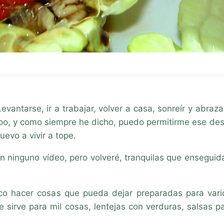
antarse, ir a trabajar, volver a casa, sonreír y abrazar
empo, y como siempre he dicho, puedo permitirme ese de
evo a vivir a tope.
 ninguno vídeo, pero volveré, tranquilas que enseguida
co hacer cosas que pueda dejar preparadas para vari
sirve para mil cosas, lentejas con verduras, salsas p