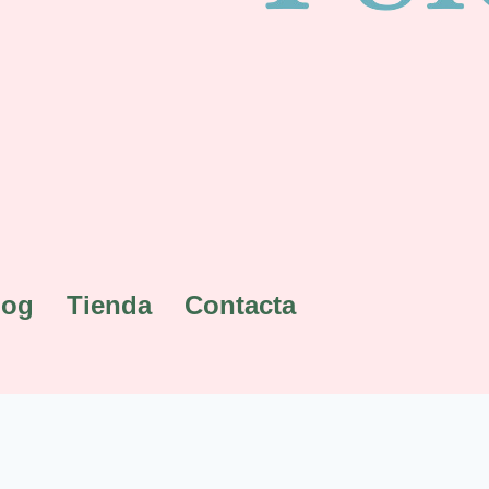
log
Tienda
Contacta