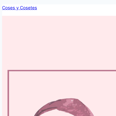
Saltar
Coses y Cosetes
al
contenido