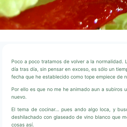
Poco a poco tratamos de volver a la normalidad. Lev
día tras día, sin pensar en exceso, es sólo un ti
fecha que he establecido como tope empiece de nu
Por ello es que no me he animado aun a subiros un
nuevo.
El tema de cocinar… pues ando algo loca, y bus
deshilachado con glaseado de vino blanco que me 
cosas así.