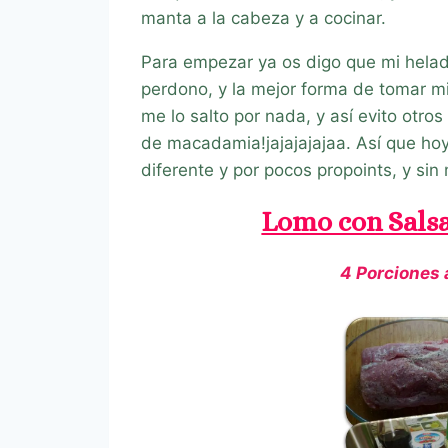
manta a la cabeza y a cocinar.
Para empezar ya os digo que mi heladit
perdono, y la mejor forma de tomar mis
me lo salto por nada, y así evito otro
de macadamia!jajajajajaa. Así que hoy 
diferente y por pocos propoints, y sin 
Lomo con Salsa
4 Porciones 