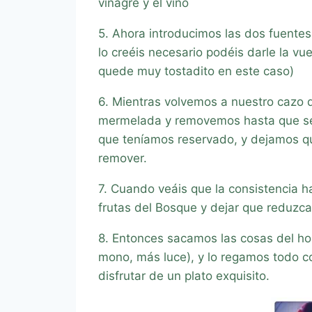
vinagre y el vino
5. Ahora introducimos las dos fuentes
lo creéis necesario podéis darle la vue
quede muy tostadito en este caso)
6. Mientras volvemos a nuestro cazo 
mermelada y removemos hasta que se h
que teníamos reservado, y dejamos qu
remover.
7. Cuando veáis que la consistencia 
frutas del Bosque y dejar que reduzc
8. Entonces sacamos las cosas del hor
mono, más luce), y lo regamos todo con
disfrutar de un plato exquisito.