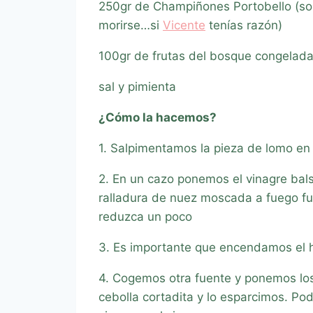
250gr de Champiñones Portobello (son
morirse…si
Vicente
tenías razón)
100gr de frutas del bosque congelada
sal y pimienta
¿Cómo la hacemos?
1. Salpimentamos la pieza de lomo en
2. En un cazo ponemos el vinagre bals
ralladura de nuez moscada a fuego fu
reduzca un poco
3. Es importante que encendamos el h
4. Cogemos otra fuente y ponemos los
cebolla cortadita y lo esparcimos. Pod