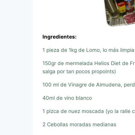
Ingredientes:
1 pieza de 1kg de Lomo, lo más limpia 
150gr de mermelada Helios Diet de Fru
salga por tan pocos propoints)
100 ml de Vinagre de Almudena, perd
40ml de vino blanco
1 pizca de nuez moscada (yo la ralle c
2 Cebollas moradas medianas