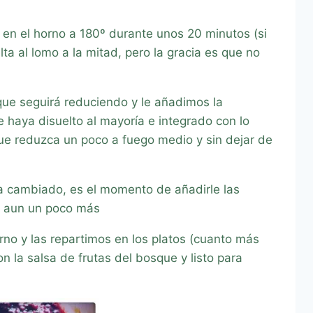
 en el horno a 180º durante unos 20 minutos (si
lta al lomo a la mitad, pero la gracia es que no
que seguirá reduciendo y le añadimos la
aya disuelto al mayoría e integrado con lo
e reduzca un poco a fuego medio y sin dejar de
ha cambiado, es el momento de añadirle las
a aun un poco más
no y las repartimos en los platos (cuanto más
 la salsa de frutas del bosque y listo para