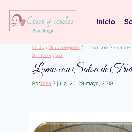
Inicio
So
Inicio
/
Sin categoría
/
Lomo con Salsa de 
Sin categoría
Lomo con Salsa de Frut
Por
Tesa
7 julio, 2012
9 mayo, 2018