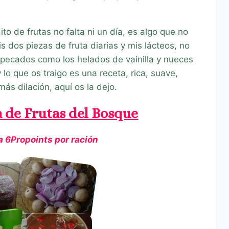
o de frutas no falta ni un día, es algo que no
 dos piezas de fruta diarias y mis lácteos, no
s pecados como los helados de vainilla y nueces
lo que os traigo es una receta, rica, suave,
más dilación, aquí os la dejo.
 de Frutas del Bosque
a 6Propoints por ración