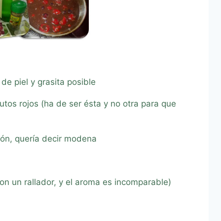
de piel y grasita posible
tos rojos (ha de ser ésta y no otra para que
ón, quería decir modena
on un rallador, y el aroma es incomparable)