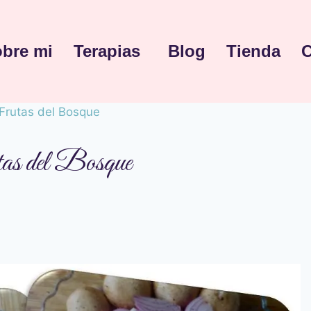
bre mi
Terapias
Blog
Tienda
C
Frutas del Bosque
as del Bosque