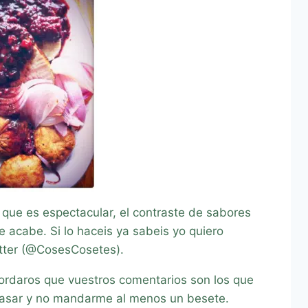
que es espectacular, el contraste de sabores
e acabe. Si lo haceis ya sabeis yo quiero
itter (@CosesCosetes).
ordaros que vuestros comentarios son los que
 pasar y no mandarme al menos un besete.