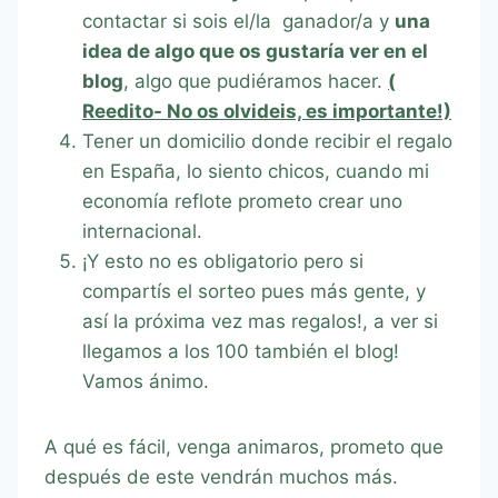
contactar si sois el/la ganador/a y
una
idea de algo que os gustaría ver en el
blog
, algo que pudiéramos hacer.
(
Reedito- No os olvideis, es importante!)
Tener un domicilio donde recibir el regalo
en España, lo siento chicos, cuando mi
economía reflote prometo crear uno
internacional.
¡Y esto no es obligatorio pero si
compartís el sorteo pues más gente, y
así la próxima vez mas regalos!, a ver si
llegamos a los 100 también el blog!
Vamos ánimo.
A qué es fácil, venga animaros, prometo que
después de este vendrán muchos más.