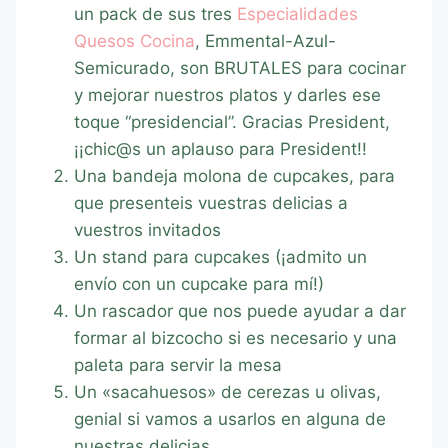
un pack de sus tres
Especialidades
Quesos Cocina
, Emmental-Azul-
Semicurado, son BRUTALES para cocinar
y mejorar nuestros platos y darles ese
toque “presidencial”. Gracias President,
¡¡chic@s un aplauso para President!!
Una bandeja molona de cupcakes, para
que presenteis vuestras delicias a
vuestros invitados
Un stand para cupcakes (¡admito un
envío con un cupcake para mí!)
Un rascador que nos puede ayudar a dar
formar al bizcocho si es necesario y una
paleta para servir la mesa
Un «sacahuesos» de cerezas u olivas,
genial si vamos a usarlos en alguna de
nuestras delicias.