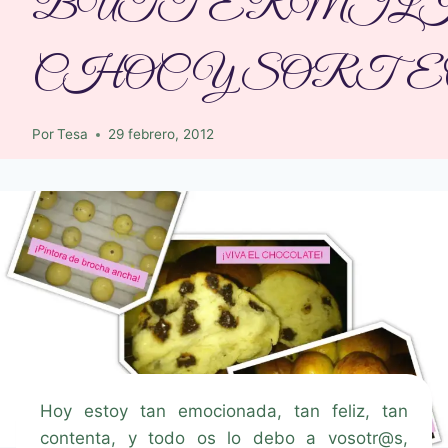
BUTTERMILK
CHOC Y SORTE
Por
Tesa
29 febrero, 2012
Hoy estoy tan emocionada, tan feliz, tan
contenta, y todo os lo debo a vosotr@s,