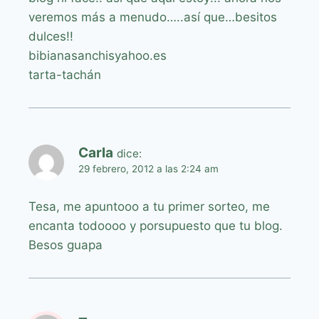
veremos más a menudo…..así que…besitos
dulces!!
bibianasanchisyahoo.es
tarta-tachán
Carla
dice:
29 febrero, 2012 a las 2:24 am
Tesa, me apuntooo a tu primer sorteo, me
encanta todoooo y porsupuesto que tu blog.
Besos guapa