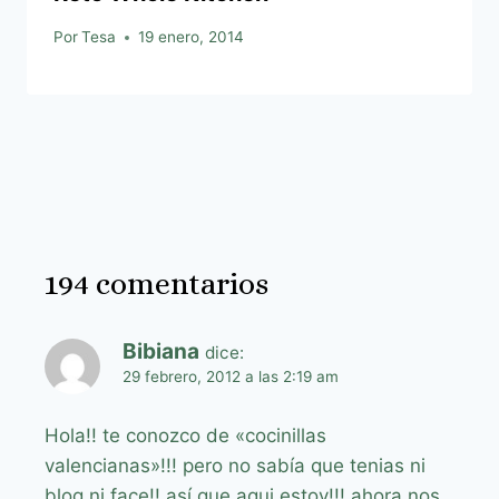
Por
Tesa
19 enero, 2014
194 comentarios
Bibiana
dice:
29 febrero, 2012 a las 2:19 am
Hola!! te conozco de «cocinillas
valencianas»!!! pero no sabía que tenias ni
blog ni face!! así que aqui estoy!!! ahora nos