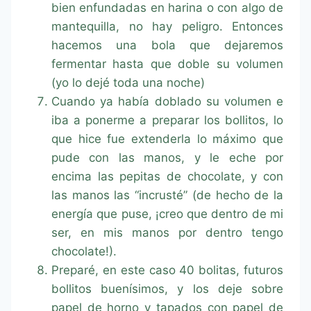
bien enfundadas en harina o con algo de
mantequilla, no hay peligro. Entonces
hacemos una bola que dejaremos
fermentar hasta que doble su volumen
(yo lo dejé toda una noche)
Cuando ya había doblado su volumen e
iba a ponerme a preparar los bollitos, lo
que hice fue extenderla lo máximo que
pude con las manos, y le eche por
encima las pepitas de chocolate, y con
las manos las “incrusté” (de hecho de la
energía que puse, ¡creo que dentro de mi
ser, en mis manos por dentro tengo
chocolate!).
Preparé, en este caso 40 bolitas, futuros
bollitos buenísimos, y los deje sobre
papel de horno y tapados con papel de