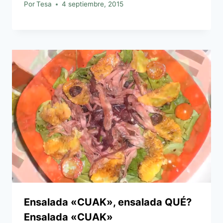
Por
Tesa
4 septiembre, 2015
Ensalada «CUAK», ensalada QUÉ?
Ensalada «CUAK»