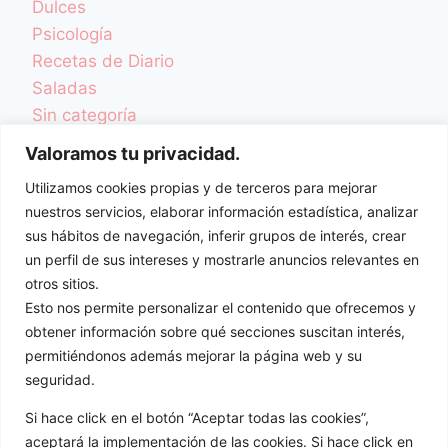
Dulces
Psicología
Recetas de Diario
Saladas
Sin categoría
TCA y Desordenes Alimentarios
Valoramos tu privacidad.
Una Vida Más Sana
Utilizamos cookies propias y de terceros para mejorar
Videoblog
nuestros servicios, elaborar información estadística, analizar
Videorecetas
sus hábitos de navegación, inferir grupos de interés, crear
Videos Colaboraciones
un perfil de sus intereses y mostrarle anuncios relevantes en
otros sitios.
ENTRADAS
Esto nos permite personalizar el contenido que ofrecemos y
obtener información sobre qué secciones suscitan interés,
permitiéndonos además mejorar la página web y su
seguridad.
Si hace click en el botón “Aceptar todas las cookies”,
aceptará la implementación de las cookies. Si hace click en