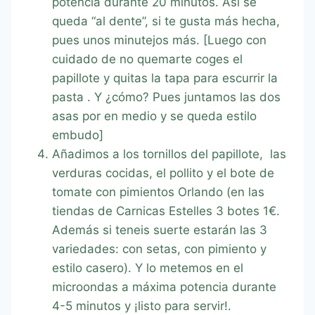
potencia durante 20 minutos. Así se
queda “al dente”, si te gusta más hecha,
pues unos minutejos más. [Luego con
cuidado de no quemarte coges el
papillote y quitas la tapa para escurrir la
pasta . Y ¿cómo? Pues juntamos las dos
asas por en medio y se queda estilo
embudo]
Añadimos a los tornillos del papillote, las
verduras cocidas, el pollito y el bote de
tomate con pimientos Orlando (en las
tiendas de Carnicas Estelles 3 botes 1€.
Además si teneis suerte estarán las 3
variedades: con setas, con pimiento y
estilo casero). Y lo metemos en el
microondas a máxima potencia durante
4-5 minutos y ¡listo para servir!.