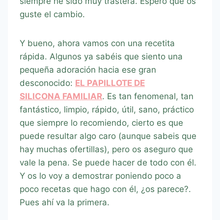
siempre he sido muy trastera. Espero que os
guste el cambio.
Y bueno, ahora vamos con una recetita
rápida. Algunos ya sabéis que siento una
pequeña adoración hacia ese gran
desconocido:
EL PAPILLOTE DE
SILICONA FAMILIAR
. Es tan fenomenal, tan
fantástico, limpio, rápido, útil, sano, práctico
que siempre lo recomiendo, cierto es que
puede resultar algo caro (aunque sabeis que
hay muchas ofertillas), pero os aseguro que
vale la pena. Se puede hacer de todo con él.
Y os lo voy a demostrar poniendo poco a
poco recetas que hago con él, ¿os parece?.
Pues ahí va la primera.