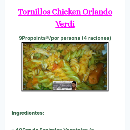
Tornillos Chicken Orlando
Verdi
9Propoints®/por persona (4 raciones)
Ingredientes: