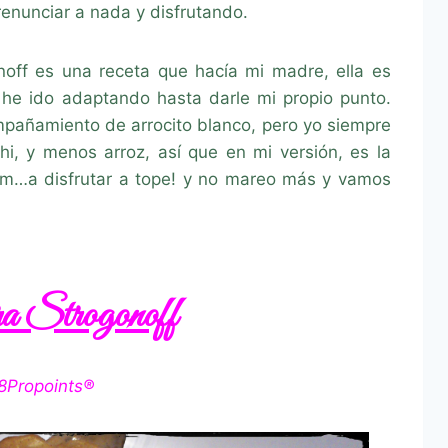
 renunciar a nada y disfrutando.
off es una receta que hacía mi madre, ella es
he ido adaptando hasta darle mi propio punto.
ompañamiento de arrocito blanco, pero yo siempre
, y menos arroz, así que en mi versión, es la
mmm…a disfrutar a tope! y no mareo más y vamos
a Strogonoff
8Propoints®