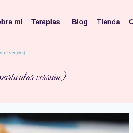
bre mi
Terapias
Blog
Tienda
C
ular versión)
rticular versión)