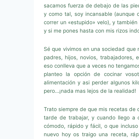
sacamos fuerza de debajo de las pie
y como tal, soy incansable (aunque
correr un «estupido» velo), y también
y si me pones hasta con mis rizos ind
Sé que vivimos en una sociedad que 
padres, hijos, novios, trabajadores
eso conlleva que a veces no tengamos
planteo la opción de cocinar voso
alimentación y asi perder algunos ki
pero…¡nada mas lejos de la realidad!
Trato siempre de que mis recetas de 
tarde de trabajar, y cuando llego a
cómodo, rápido y fácil, o que inclus
nuevo hoy os traigo una receta, ráp