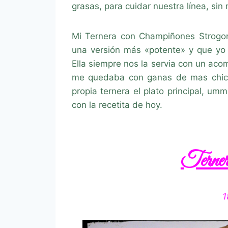
grasas, para cuidar nuestra línea, sin
Mi Ternera con Champiñones Strogon
una versión más «potente» y que yo 
Ella siempre nos la servia con un ac
me quedaba con ganas de mas chichi
propia ternera el plato principal, u
con la recetita de hoy.
Terner
1