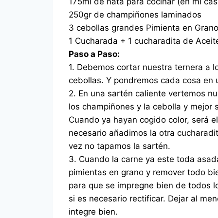
175ml de nata para cocinar (en mi c
250gr de champiñones laminados
3 cebollas grandes Pimienta en Grano
1 Cucharada + 1 cucharadita de Aceit
Paso a Paso:
1. Debemos cortar nuestra ternera a lo
cebollas. Y pondremos cada cosa en 
2. En una sartén caliente vertemos n
los champiñones y la cebolla y mejor 
Cuando ya hayan cogido color, será el 
necesario añadimos la otra cucharadit
vez no tapamos la sartén.
3. Cuando la carne ya este toda asad
pimientas en grano y remover todo bie
para que se impregne bien de todos lo
si es necesario rectificar. Dejar al m
integre bien.