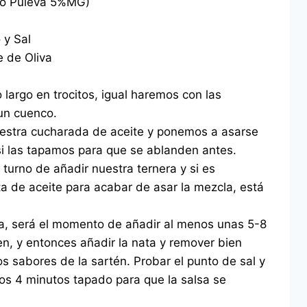
aso Puleva 5%MG)
 y Sal
e de Oliva
 largo en trocitos, igual haremos con las
un cuenco.
uestra cucharada de aceite y ponemos a asarse
si las tapamos para que se ablanden antes.
turno de añadir nuestra ternera y si es
a de aceite para acabar de asar la mezcla, está
a, será el momento de añadir al menos unas 5-8
n, y entonces añadir la nata y remover bien
s sabores de la sartén. Probar el punto de sal y
enos 4 minutos tapado para que la salsa se