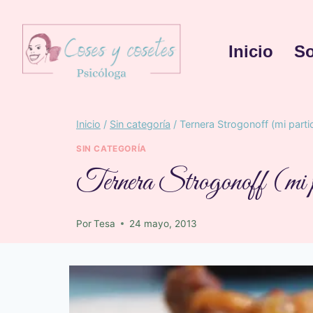
Inicio
So
Inicio
/
Sin categoría
/
Ternera Strogonoff (mi partic
SIN CATEGORÍA
Ternera Strogonoff (mi pa
Por
Tesa
24 mayo, 2013